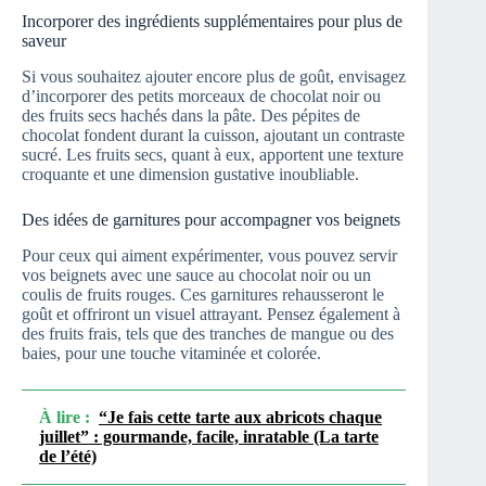
Incorporer des ingrédients supplémentaires pour plus de
saveur
Si vous souhaitez ajouter encore plus de goût, envisagez
d’incorporer des petits morceaux de chocolat noir ou
des fruits secs hachés dans la pâte. Des pépites de
chocolat fondent durant la cuisson, ajoutant un contraste
sucré. Les fruits secs, quant à eux, apportent une texture
croquante et une dimension gustative inoubliable.
Des idées de garnitures pour accompagner vos beignets
Pour ceux qui aiment expérimenter, vous pouvez servir
vos beignets avec une sauce au chocolat noir ou un
coulis de fruits rouges. Ces garnitures rehausseront le
goût et offriront un visuel attrayant. Pensez également à
des fruits frais, tels que des tranches de mangue ou des
baies, pour une touche vitaminée et colorée.
À lire :
“Je fais cette tarte aux abricots chaque
juillet” : gourmande, facile, inratable (La tarte
de l’été)