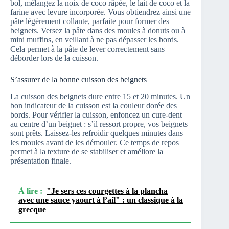
bol, mélangez la noix de coco râpée, le lait de coco et la
farine avec levure incorporée. Vous obtiendrez ainsi une
pâte légèrement collante, parfaite pour former des
beignets. Versez la pâte dans des moules à donuts ou à
mini muffins, en veillant à ne pas dépasser les bords.
Cela permet à la pâte de lever correctement sans
déborder lors de la cuisson.
S’assurer de la bonne cuisson des beignets
La cuisson des beignets dure entre 15 et 20 minutes. Un
bon indicateur de la cuisson est la couleur dorée des
bords. Pour vérifier la cuisson, enfoncez un cure-dent
au centre d’un beignet : s’il ressort propre, vos beignets
sont prêts. Laissez-les refroidir quelques minutes dans
les moules avant de les démouler. Ce temps de repos
permet à la texture de se stabiliser et améliore la
présentation finale.
À lire :
"Je sers ces courgettes à la plancha
avec une sauce yaourt à l’ail" : un classique à la
grecque