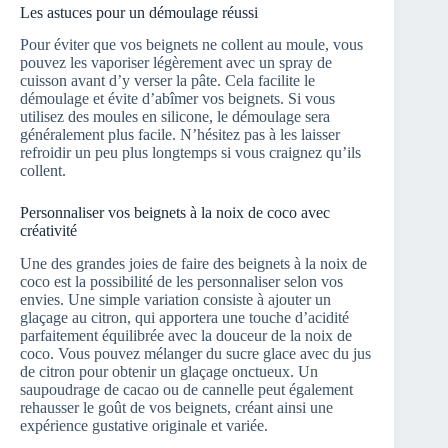
Les astuces pour un démoulage réussi
Pour éviter que vos beignets ne collent au moule, vous
pouvez les vaporiser légèrement avec un spray de
cuisson avant d’y verser la pâte. Cela facilite le
démoulage et évite d’abîmer vos beignets. Si vous
utilisez des moules en silicone, le démoulage sera
généralement plus facile. N’hésitez pas à les laisser
refroidir un peu plus longtemps si vous craignez qu’ils
collent.
Personnaliser vos beignets à la noix de coco avec
créativité
Une des grandes joies de faire des beignets à la noix de
coco est la possibilité de les personnaliser selon vos
envies. Une simple variation consiste à ajouter un
glaçage au citron, qui apportera une touche d’acidité
parfaitement équilibrée avec la douceur de la noix de
coco. Vous pouvez mélanger du sucre glace avec du jus
de citron pour obtenir un glaçage onctueux. Un
saupoudrage de cacao ou de cannelle peut également
rehausser le goût de vos beignets, créant ainsi une
expérience gustative originale et variée.