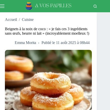
Passer
au
contenu
Accueil
/
Cuisine
Beignets à la noix de coco : « je fais ces 3 ingrédients
sans œufs, beurre ni lait » (incroyablement moelleux !)
Emma Morita
Publié le 11 août 2025 à 08h44