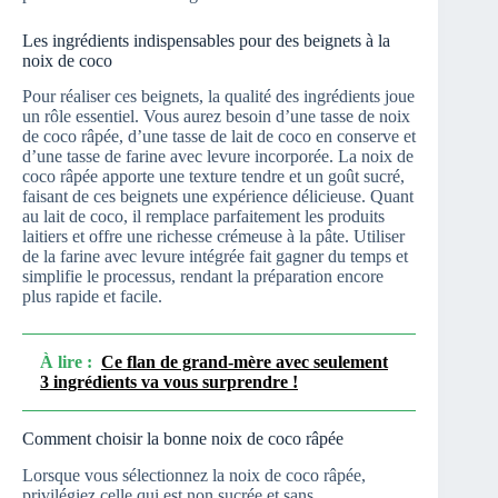
Les ingrédients indispensables pour des beignets à la
noix de coco
Pour réaliser ces beignets, la qualité des ingrédients joue
un rôle essentiel. Vous aurez besoin d’une tasse de noix
de coco râpée, d’une tasse de lait de coco en conserve et
d’une tasse de farine avec levure incorporée. La noix de
coco râpée apporte une texture tendre et un goût sucré,
faisant de ces beignets une expérience délicieuse. Quant
au lait de coco, il remplace parfaitement les produits
laitiers et offre une richesse crémeuse à la pâte. Utiliser
de la farine avec levure intégrée fait gagner du temps et
simplifie le processus, rendant la préparation encore
plus rapide et facile.
À lire :
Ce flan de grand-mère avec seulement
3 ingrédients va vous surprendre !
Comment choisir la bonne noix de coco râpée
Lorsque vous sélectionnez la noix de coco râpée,
privilégiez celle qui est non sucrée et sans