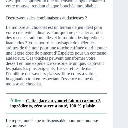
Ces ajouts apporteront une dimension supplémentaire à
votre mousse, rendant chaque bouchée inoubliable.
Oserez-vous des combinaisons audacieuses ?
La mousse au chocolat est un terrain de jeu idéal pour
votre créativité culinaire. Pourquoi ne pas aller au-delà
des recettes traditionnelles et introduire des ingrédients
inattendus ? Vous pourriez envisager de mêler des
arômes de thé noir pour une touche raffinée ou d’ajouter
une légère dose de piment d’Espelette pour un contraste
audacieux. Ces touches peuvent transformer votre
dessert en une expérience sensorielle unique, captivant
les palais les plus exigeants. Le secret réside dans
l’équilibre des saveurs ; laissez libre cours à votre
imagination tout en respectant l’essence même de la
mousse au chocolat.
À lire :
Cette glace au yaourt fait un carton : 3
ingrédients, zéro sucre ajouté, 100 % plaisir
Le repos, une étape indispensable pour une mousse
savoureuse