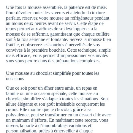
Une fois la mousse assemblée, la patience est de mise.
Pour dévoiler toutes les saveurs et atteindre la texture
parfaite, réservez votre mousse au réfrigérateur pendant
au moins deux heures avant de servir. Cette étape de
repos permet aux arômes de se développer et à la
mousse de se raffermir, garantissant que chaque cuillère
soit à la fois aérienne et fondante. Servez la mousse bien
fraîche, et observez les sourires émerveillés de vos
convives à la première bouchée. Cette technique, simple
mais efficace, vous permet d’impressionner vos invités
sans vous perdre dans des préparations complexes.
Une mousse au chocolat simplifiée pour toutes les
occasions
Que ce soit pour un dîner entre amis, un repas en
famille ou une occasion spéciale, cette mousse au
chocolat simplifiée s’adapte à toutes les situations. Son
allure élégante et son goût irrésistible conquerront les
cœurs. Elle montre que le chocolat, grâce à sa
polyvalence, peut se transformer en un dessert chic avec
un minimum d’efforts. En maîtrisant cette recette, vous
ouvrez la porte à d’innombrables variations et
personnalisation, prêtes à émerveiller à chaque