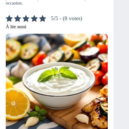
occasion.
5/5 - (8 votes)
À lire aussi