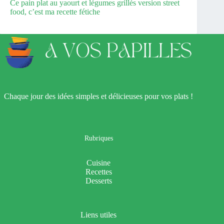
Ce pain plat au yaourt et légumes grillés version street
food, c’est ma recette fétiche
Chaque jour des idées simples et délicieuses pour vos plats !
Rubriques
Cuisine
Recettes
Desserts
Liens utiles