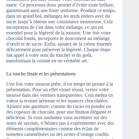
marie. Ce processus doux permet d’éviter toute brûlure,
garantissant ainsi une fonte uniforme. Pendant ce temps,
dans un grand bol, mélangez les œufs entiers avec du
sucre jusqu’à obtenir une consistance mousseuse. Cela
incorporera de l’air dans votre mélange, ce qui est
essentiel pour la légèreté de la mousse. Une fois votre
chocolat fondu, incorporez-le doucement au mélange
d’œufs et de sucre. Enfin, ajoutez de la crème fouettée
délicatement pour préserver la légèreté. Chaque étape
fait appel à votre sens du toucher et du goût,
transformant la cuisine en un véritable art.
La touche finale et les présentations
Une fois votre mousse prête, il est temps de penser à la
présentation. Pour un effet visuel réussi, versez votre
mousse dans des verrines transparentes. Cela mettra en
valeur la texture aérienne et les nuances chocolatées.
Ajoutez une garniture, comme du cacao en poudre ou
des copeaux de chocolat, pour une finition élégante et
délicieuse. Si vous souhaitez vous aventurer sur des
notes de saveurs, n’hésitez pas à expérimenter avec des
éléments complémentaires comme des éclats de
noisettes caramélisées ou des zestes d’orange confits.