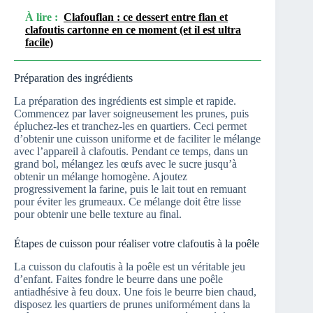
À lire :
Clafouflan : ce dessert entre flan et
clafoutis cartonne en ce moment (et il est ultra
facile)
Préparation des ingrédients
La préparation des ingrédients est simple et rapide.
Commencez par laver soigneusement les prunes, puis
épluchez-les et tranchez-les en quartiers. Ceci permet
d’obtenir une cuisson uniforme et de faciliter le mélange
avec l’appareil à clafoutis. Pendant ce temps, dans un
grand bol, mélangez les œufs avec le sucre jusqu’à
obtenir un mélange homogène. Ajoutez
progressivement la farine, puis le lait tout en remuant
pour éviter les grumeaux. Ce mélange doit être lisse
pour obtenir une belle texture au final.
Étapes de cuisson pour réaliser votre clafoutis à la poêle
La cuisson du clafoutis à la poêle est un véritable jeu
d’enfant. Faites fondre le beurre dans une poêle
antiadhésive à feu doux. Une fois le beurre bien chaud,
disposez les quartiers de prunes uniformément dans la