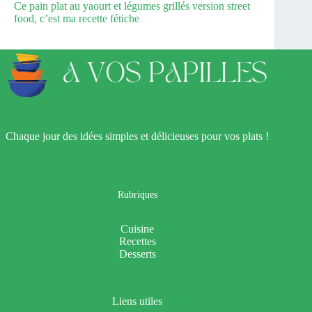
Ce pain plat au yaourt et légumes grillés version street
food, c’est ma recette fétiche
Chaque jour des idées simples et délicieuses pour vos plats !
Rubriques
Cuisine
Recettes
Desserts
Liens utiles