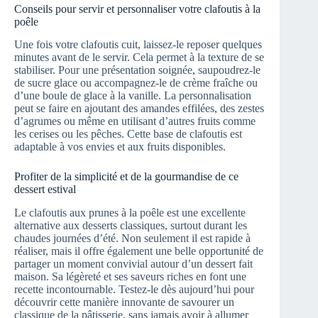
Conseils pour servir et personnaliser votre clafoutis à la
poêle
Une fois votre clafoutis cuit, laissez-le reposer quelques
minutes avant de le servir. Cela permet à la texture de se
stabiliser. Pour une présentation soignée, saupoudrez-le
de sucre glace ou accompagnez-le de crème fraîche ou
d’une boule de glace à la vanille. La personnalisation
peut se faire en ajoutant des amandes effilées, des zestes
d’agrumes ou même en utilisant d’autres fruits comme
les cerises ou les pêches. Cette base de clafoutis est
adaptable à vos envies et aux fruits disponibles.
Profiter de la simplicité et de la gourmandise de ce
dessert estival
Le clafoutis aux prunes à la poêle est une excellente
alternative aux desserts classiques, surtout durant les
chaudes journées d’été. Non seulement il est rapide à
réaliser, mais il offre également une belle opportunité de
partager un moment convivial autour d’un dessert fait
maison. Sa légèreté et ses saveurs riches en font une
recette incontournable. Testez-le dès aujourd’hui pour
découvrir cette manière innovante de savourer un
classique de la pâtisserie, sans jamais avoir à allumer