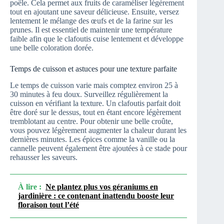
poêle. Cela permet aux fruits de caraméliser légèrement
tout en ajoutant une saveur délicieuse. Ensuite, versez
lentement le mélange des œufs et de la farine sur les
prunes. Il est essentiel de maintenir une température
faible afin que le clafoutis cuise lentement et développe
une belle coloration dorée.
Temps de cuisson et astuces pour une texture parfaite
Le temps de cuisson varie mais comptez environ 25 à
30 minutes à feu doux. Surveillez régulièrement la
cuisson en vérifiant la texture. Un clafoutis parfait doit
être doré sur le dessus, tout en étant encore légèrement
tremblotant au centre. Pour obtenir une belle croûte,
vous pouvez légèrement augmenter la chaleur durant les
dernières minutes. Les épices comme la vanille ou la
cannelle peuvent également être ajoutées à ce stade pour
rehausser les saveurs.
À lire :
Ne plantez plus vos géraniums en
jardinière : ce contenant inattendu booste leur
floraison tout l’été