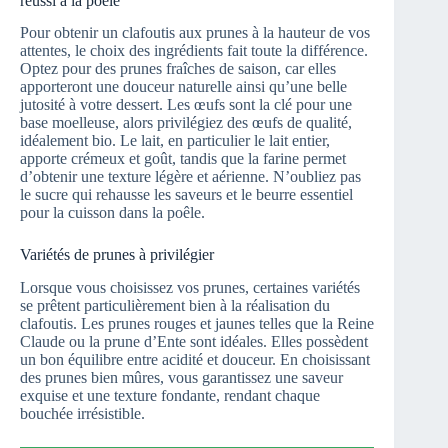
réussi à la poêle
Pour obtenir un clafoutis aux prunes à la hauteur de vos
attentes, le choix des ingrédients fait toute la différence.
Optez pour des prunes fraîches de saison, car elles
apporteront une douceur naturelle ainsi qu’une belle
jutosité à votre dessert. Les œufs sont la clé pour une
base moelleuse, alors privilégiez des œufs de qualité,
idéalement bio. Le lait, en particulier le lait entier,
apporte crémeux et goût, tandis que la farine permet
d’obtenir une texture légère et aérienne. N’oubliez pas
le sucre qui rehausse les saveurs et le beurre essentiel
pour la cuisson dans la poêle.
Variétés de prunes à privilégier
Lorsque vous choisissez vos prunes, certaines variétés
se prêtent particulièrement bien à la réalisation du
clafoutis. Les prunes rouges et jaunes telles que la Reine
Claude ou la prune d’Ente sont idéales. Elles possèdent
un bon équilibre entre acidité et douceur. En choisissant
des prunes bien mûres, vous garantissez une saveur
exquise et une texture fondante, rendant chaque
bouchée irrésistible.