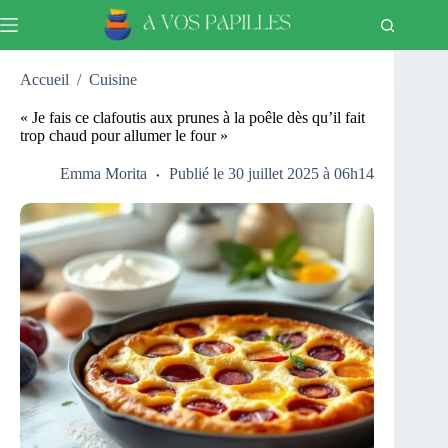
Passer
au
contenu
Accueil
/
Cuisine
« Je fais ce clafoutis aux prunes à la poêle dès qu’il fait
trop chaud pour allumer le four »
Emma Morita
Publié le 30 juillet 2025 à 06h14