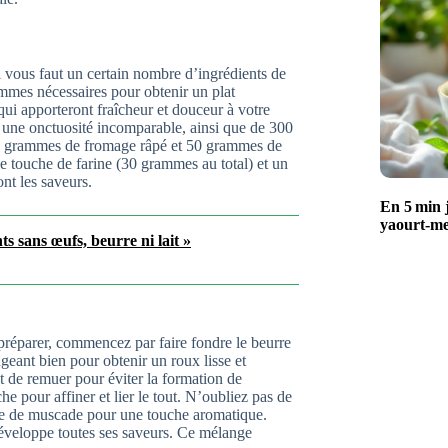
il vous faut un certain nombre d’ingrédients de
ammes nécessaires pour obtenir un plat
 qui apporteront fraîcheur et douceur à votre
 une onctuosité incomparable, ainsi que de 300
 100 grammes de fromage râpé et 50 grammes de
ne touche de farine (30 grammes au total) et un
nt les saveurs.
En 5 min j
yaourt‑me
nts sans œufs, beurre ni lait »
préparer, commencez par faire fondre le beurre
geant bien pour obtenir un roux lisse et
t de remuer pour éviter la formation de
e pour affiner et lier le tout. N’oubliez pas de
ncée de muscade pour une touche aromatique.
éveloppe toutes ses saveurs. Ce mélange