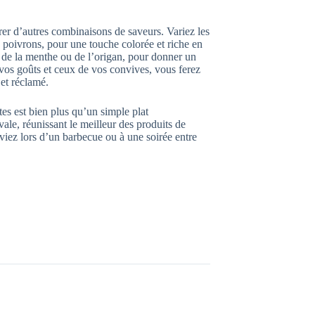
rer d’autres combinaisons de saveurs. Variez les
 poivrons, pour une touche colorée et riche en
 de la menthe ou de l’origan, pour donner un
 vos goûts et ceux de vos convives, vous ferez
 et réclamé.
ttes est bien plus qu’un simple plat
ale, réunissant le meilleur des produits de
viez lors d’un barbecue ou à une soirée entre