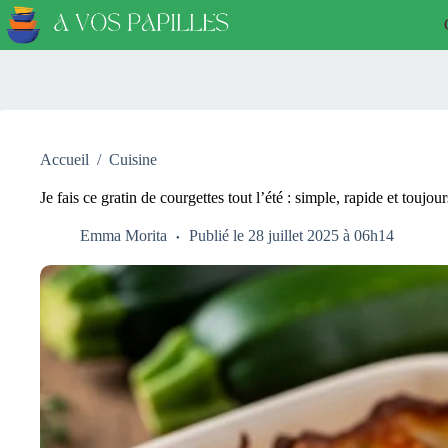
Passer
au
contenu
Accueil
/
Cuisine
Je fais ce gratin de courgettes tout l’été : simple, rapide et toujou
Emma Morita
Publié le 28 juillet 2025 à 06h14