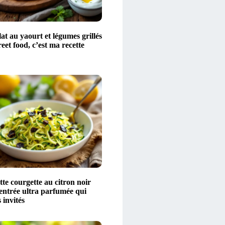
at au yaourt et légumes grillés
reet food, c’est ma recette
tte courgette au citron noir
’entrée ultra parfumée qui
 invités