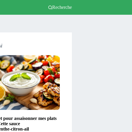
Recherche
si
t pour assaisonner mes plats
ette sauce
nthe‑citron‑ail