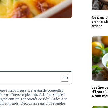
Ce pain pl
version st
fétiche
Je râpe ce
gère et savoureuse. Le gratin de courgettes
d’Iran : l
e vos dîners en plein air. À la fois simple à
séduit mes
ngrédients frais et colorés de l’été. Grâce à sa
etits et grands. Découvrez sans plus attendre
le.