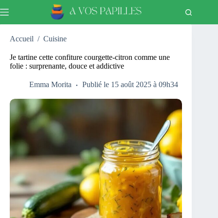
Passer
au
contenu
Accueil
/
Cuisine
Je tartine cette confiture courgette‑citron comme une
folie : surprenante, douce et addictive
Emma Morita
Publié le 15 août 2025 à 09h34