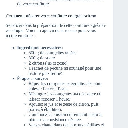
de votre confiture.
Comment préparer votre confiture courgette-citron
Se lancer dans la préparation de cette confiture agréable
est simple. Voici un aperçu de la recette pour vous
mettre en route :
Ingrédients nécessaires:
500 g de courgettes râpées
300 g de sucre
2 citrons (jus et zeste)
1 sachet de pectine (si souhaité pour une
texture plus ferme)
Étapes à suivre:
Râpez les courgettes et égouttez-les pour
enlever l’excès d’eau.
Mélangez les courgettes avec le sucre et
laissez reposer 1 heure.
Ajoutez le jus et le zeste de citron, puis
portez à ébullition.
Continuez la cuisson en remuant jusqu’à
obtenir la consistance désirée.
Versez chaud dans des bocaux stérilisés et